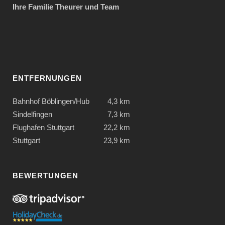
Ihre Familie Theurer und Team
ENTFERNUNGEN
Bahnhof Böblingen/Hub
4,3 km
Sindelfingen
7,3 km
Flughafen Stuttgart
22,2 km
Stuttgart
23,9 km
BEWERTUNGEN