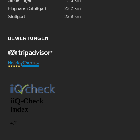
Sindelfingen
7,3 km
Flughafen Stuttgart
22,2 km
Stuttgart
23,9 km
BEWERTUNGEN