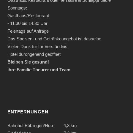
Gasthaus/Restaurant oder Terrasse & Schlapphüadle
Sonntags:
Gasthaus/Restaurant
- 11:30 bis 14:30 Uhr
Feiertags auf Anfrage
Das Speisen- und Getränkeangebot ist dasselbe.
Vielen Dank für Ihr Verständnis.
Hotel durchgehend geöffnet
Bleiben Sie gesund!
Ihre Familie Theurer und Team
ENTFERNUNGEN
Bahnhof Böblingen/Hub
4,3 km