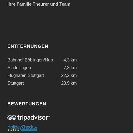
Ihre Familie Theurer und Team
ENTFERNUNGEN
Bahnhof Böblingen/Hub
4,3 km
Sindelfingen
7,3 km
Flughafen Stuttgart
22,2 km
Stuttgart
23,9 km
BEWERTUNGEN