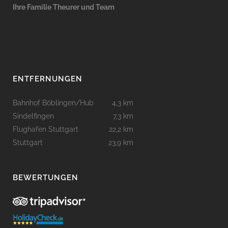
Ihre Familie Theurer und Team
ENTFERNUNGEN
Bahnhof Böblingen/Hub
4,3 km
Sindelfingen
7,3 km
Flughafen Stuttgart
22,2 km
Stuttgart
23,9 km
BEWERTUNGEN