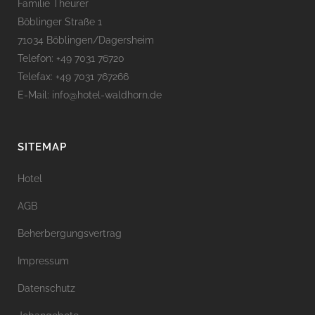
Familie Theurer
Böblinger Straße 1
71034 Böblingen/Dagersheim
Telefon: +49 7031 76720
Telefax: +49 7031 767266
E-Mail: info@hotel-waldhorn.de
SITEMAP
Hotel
AGB
Beherbergungsvertrag
Impressum
Datenschutz