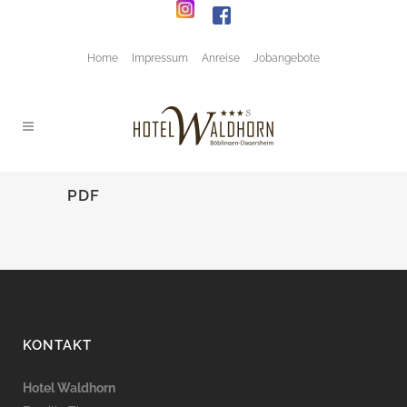
Home
Impressum
Anreise
Jobangebote
PDF
KONTAKT
Hotel Waldhorn